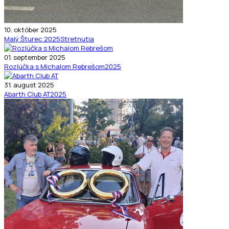
10. október 2025
Malý Šturec 2025
Stretnutia
01. september 2025
Rozlúčka s Michalom Rebrešom
2025
31. august 2025
Abarth Club AT
2025