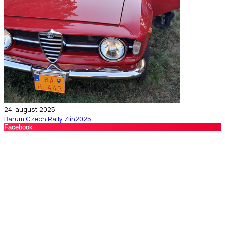
24. august 2025
Barum Czech Rally Zlín
2025
Facebook
NAJVÄČŠIA ONLINE KOMUNITA ALFA ROMEO NA
SLOVENSKU
Ste pripravení na to?
Pridajte sa do klubu