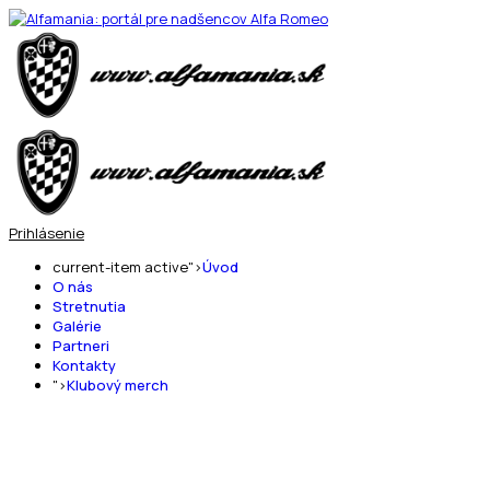
Prihlásenie
current-item active">
Úvod
O nás
Stretnutia
Galérie
Partneri
Kontakty
">
Klubový merch