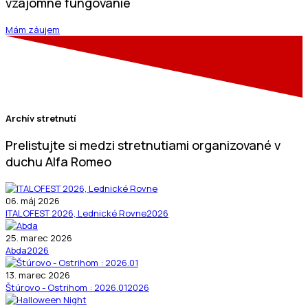
vzájomné fungovanie
Mám záujem
Archív stretnutí
Prelistujte si medzi stretnutiami organizované v
duchu Alfa Romeo
06. máj 2026
ITALOFEST 2026, Lednické Rovne
2026
25. marec 2026
Abda
2026
13. marec 2026
Štúrovo - Ostrihom : 2026.01
2026